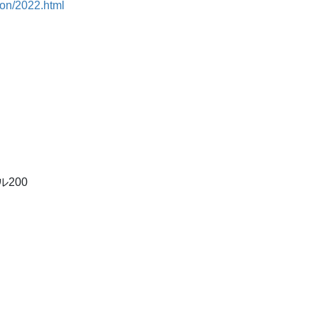
ion/2022.html
200