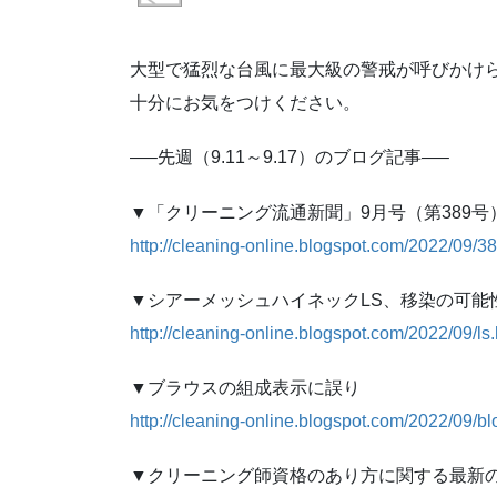
大型で猛烈な台風に最大級の警戒が呼びかけ
十分にお気をつけください。
—–先週（9.11～9.17）のブログ記事—–
▼「クリーニング流通新聞」9月号（第389
http://cleaning-online.blogspot.com/2022/09/38
▼シアーメッシュハイネックLS、移染の可能
http://cleaning-online.blogspot.com/2022/09/ls.
▼ブラウスの組成表示に誤り
http://cleaning-online.blogspot.com/2022/09/b
▼クリーニング師資格のあり方に関する最新