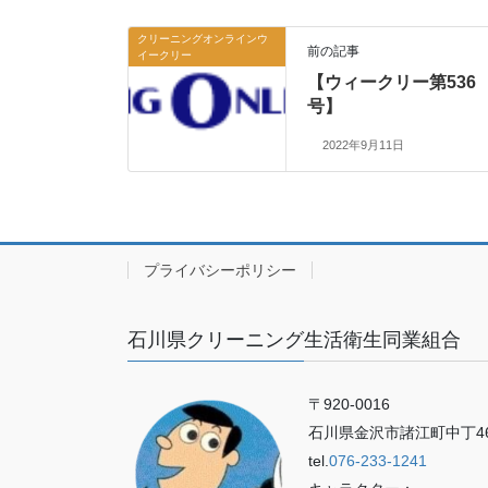
クリーニングオンラインウ
前の記事
イークリー
【ウィークリー第536
号】
2022年9月11日
プライバシーポリシー
石川県クリーニング生活衛生同業組合
〒920-0016
石川県金沢市諸江町中丁46
tel.
076-233-1241