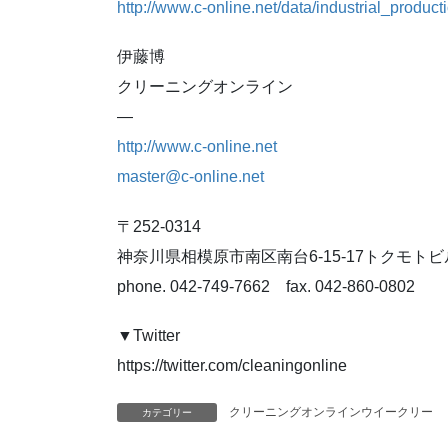
http://www.c-online.net/data/industrial_product
伊藤博
クリーニングオンライン
—
http://www.c-online.net
master@c-online.net
〒252-0314
神奈川県相模原市南区南台6-15-17トクモトビル
phone. 042-749-7662 fax. 042-860-0802
▼Twitter
https://twitter.com/cleaningonline
クリーニングオンラインウイークリー
カテゴリー