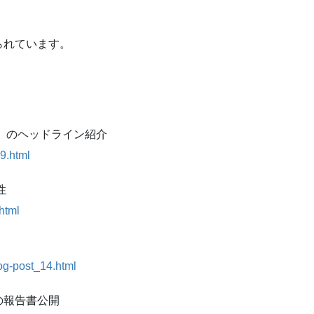
られています。
号）のヘッドライン紹介
9.html
性
html
log-post_14.html
の報告書公開