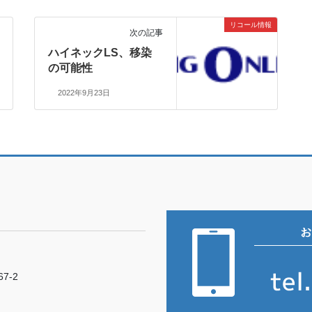
リコール情報
次の記事
ハイネックLS、移染
の可能性
2022年9月23日
7-2