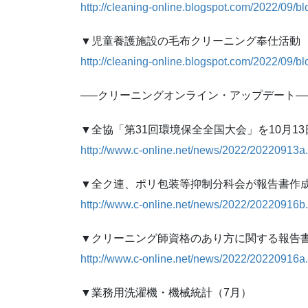
http://cleaning-online.blogspot.com/2022/09/b
▼児童養護施設の毛布クリーニング奉仕活動
http://cleaning-online.blogspot.com/2022/09/b
—–クリーニングオンライン・アップデート—
▼全協「第31回環境保全全国大会」を10月1
http://www.c-online.net/news/2022/20220913a.
▼全ク連、ポリ包装等抑制分科会が報告書作
http://www.c-online.net/news/2022/20220916b.
▼クリーニング師資格のあり方に関する報告
http://www.c-online.net/news/2022/20220916a.
▼業務用洗濯機・機械統計（7月）