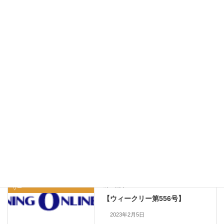
リコール情報
カテゴリー
クリーニングオンラインウイーク
前の記事
リー
【ウィークリー第556号】
2023年2月5日