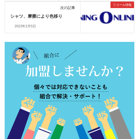
リコール情報
次の記事
シャツ、摩擦により色移り
2023年2月5日