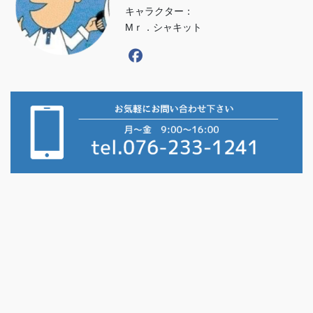
キャラクター：
Mｒ．シャキット