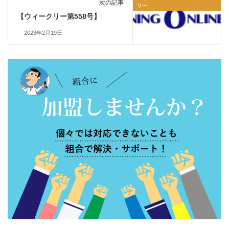
次の記事
リー
【ウィークリー第558号】
2023年2月19日