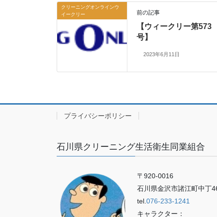
クリーニングオンラインウ
前の記事
イークリー
【ウィークリー第573
号】
2023年6月11日
プライバシーポリシー
石川県クリーニング生活衛生同業組合
〒920-0016
石川県金沢市諸江町中丁46
tel.
076-233-1241
キャラクター：