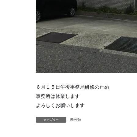
６月１５日午後事務局研修のため
事務所は休業します
よろしくお願いします
未分類
カテゴリー