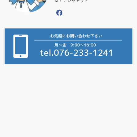
Mｒ．シャキット