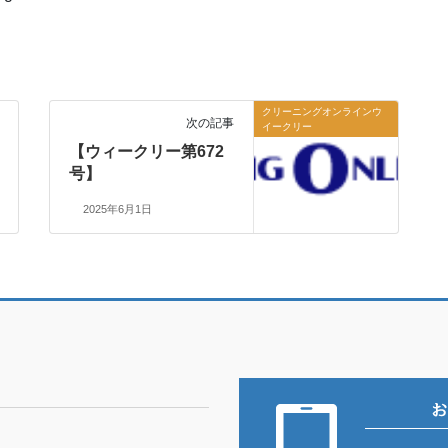
クリーニングオンラインウ
次の記事
イークリー
【ウィークリー第672
号】
2025年6月1日