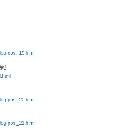
blog-post_19.html
機能
i.html
blog-post_20.html
blog-post_21.html