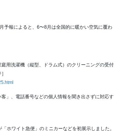
月予報によると、6〜8月は全国的に暖かい空気に覆わ
家庭用洗濯機（縦型、ドラム式）のクリーニングの受付
ジ］
25.html
い客」、電話番号などの個人情報を聞き出さずに対応す
が「ホワイト急便」のミニカーなどを初展示しました。