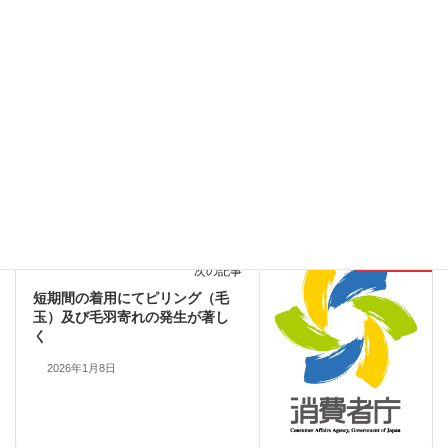
リコール情報
前の記事
縫い目部分を強く引っ張った際
に破損する可能性があることが
発覚
2025年12月27日
リコール情報
次の記事
短期間の着用にてピリング（毛
玉）及び毛羽寄れの発生が著し
く
2026年1月8日