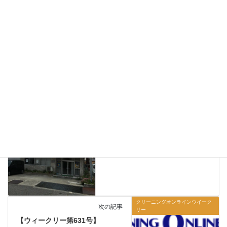
〒252-0314
神奈川県相模原市南区南台6-15-17トクモトビル200
phone. 042-749-7662 fax. 042-860-0802
▼X（Twitter）
https://twitter.com/cleaningonline
クリーニングオンラインウイークリー
カテゴリー
お知らせ
前の記事
事務所休業のお知らせ
2024年7月12日
クリーニングオンラインウイーク
次の記事
リー
【ウィークリー第631号】