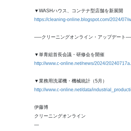
▼WASHハウス、コンテナ型店舗を新展開
https://cleaning-online.blogspot.com/2024/07/
—–クリーニングオンライン・アップデート—
▼単青組首長会議・研修会を開催
http://www.c-online.net/news/2024/20240717a.
▼業務用洗濯機・機械統計（5月）
http://www.c-online.net/data/industrial_product
伊藤博
クリーニングオンライン
—