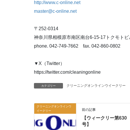
http://www.c-online.net
master@c-online.net
〒252-0314
神奈川県相模原市南区南台6-15-17トクモトビル
phone. 042-749-7662 fax. 042-860-0802
▼X（Twitter）
https://twitter.com/cleaningonline
クリーニングオンラインウイークリー
カテゴリー
クリーニングオンラインウ
前の記事
イークリー
【ウィークリー第630
号】