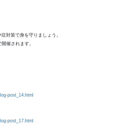
中症対策で身を守りましょう。
トで開催されます。
blog-post_14.html
blog-post_17.html