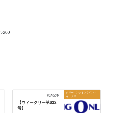
200
クリーニングオンラインウ
次の記事
イークリー
【ウィークリー第632
号】