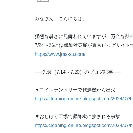
みなさん、こんにちは。
猛烈な暑さに見舞われていますが、万全な熱
7/24〜26には猛暑対策展が東京ビッグサイ
https://www.jma-stt.com/
—–先週（7.14～7.20）のブログ記事—–
▼コインランドリーで乾燥機から出火
https://cleaning-online.blogspot.com/2024/07/
▼おしぼり工場で昇降機に挟まれる事故
https://cleaning-online.blogspot.com/2024/07/