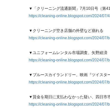
▼「クリーニング流通新聞」7月10日号（第4
https://cleaning-online.blogspot.com/2024/07/4
▼クリーニング空き店舗の外壁など崩れる
https://cleaning-online.blogspot.com/2024/07/
▼ユニフォームレンタル市場調査、矢野経済
https://cleaning-online.blogspot.com/2024/07/
▼ブルースカイランドリー、映画『ツイスタ
https://cleaning-online.blogspot.com/2024/07/
▼賃金を期日に支払わなかった疑い、四日市
https://cleaning-online.blogspot.com/2024/07/