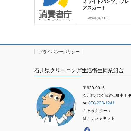
ミワイドパンツ、フレ
アスカート
2024年9月11日
プライバシーポリシー
石川県クリーニング生活衛生同業組合
〒920-0016
石川県金沢市諸江町中丁46
tel.
076-233-1241
キャラクター：
Mｒ．シャキット