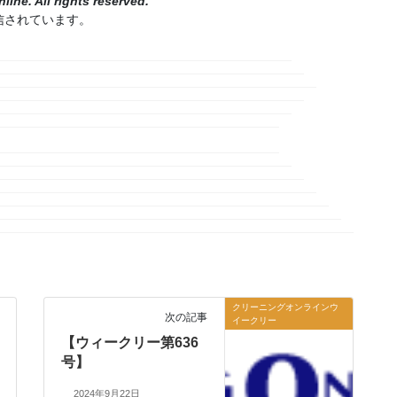
ine. All rights reserved.
信されています。
クリーニングオンラインウ
次の記事
イークリー
【ウィークリー第636
号】
2024年9月22日