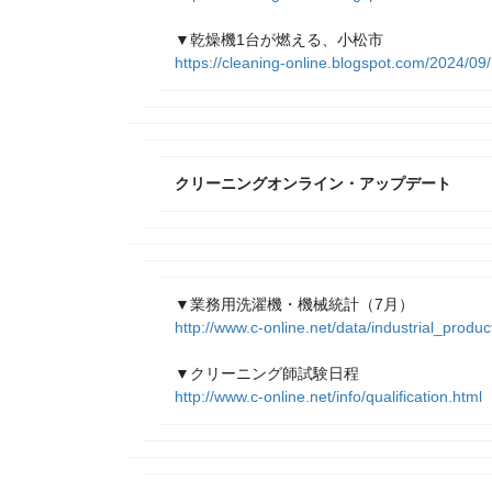
▼乾燥機1台が燃える、小松市
https://cleaning-online.blogspot.com/2024/09/
クリーニングオンライン・アップデート
▼業務用洗濯機・機械統計（7月）
http://www.c-online.net/data/industrial_produ
▼クリーニング師試験日程
http://www.c-online.net/info/qualification.html