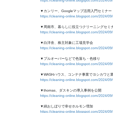
https://cleaning-online.blogspot.com/2024/09
▼カンリー、Googleマップ活用入門セミナー
https://cleaning-online.blogspot.com/2024/09
▼周南市、暮らしに役立つクリーニングセミ
https://cleaning-online.blogspot.com/2024/09
▼白洋舍、株主対象に工場見学会
https://cleaning-online.blogspot.com/2024/09
▼プルオーバーなどで色落ち・色移り
https://cleaning-online.blogspot.com/2024/09
▼WASHハウス、コンテナ事業でヨシカワと
https://cleaning-online.blogspot.com/2024/0
▼thomas、ダスキンの導入事例を公開
https://cleaning-online.blogspot.com/2024/09
▼綿おしぼりで幸せホルモン増加
https://cleaning-online.blogspot.com/2024/09