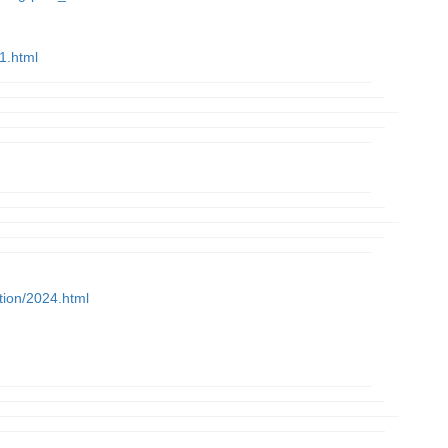
1.html
ction/2024.html