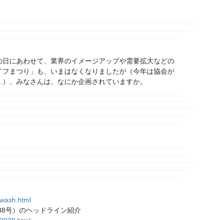
グの日にあわせて、業界のイメージアップや需要拡大などの
イフまつり」も、いまはなくなりましたが（今年は協会が
…）、みなさんは、なにか企画されていますか。
/wash.html
38号）のヘッドライン紹介