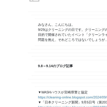
みなさん、こんにちは。
9/29はクリーニングの日です。クリーニン
目的で開催されていたイベント「クリーンラ
問題を抱え、それどころではないでしょうが
9.8
～
9.14
のブログ記事
▼WASHハウスが宮崎県警と協定
https://cleaning-online.blogspot.com/2024/09
▼「日本クリーニング新聞」9月5日号（第20