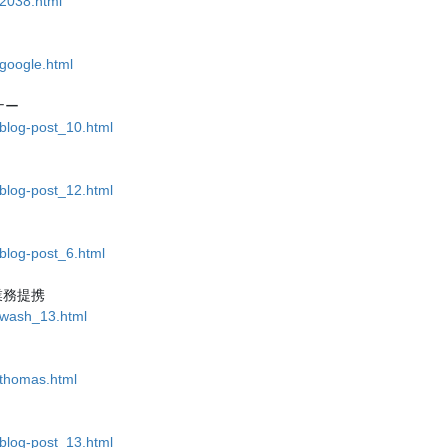
/2038.html
/google.html
ナー
/blog-post_10.html
/blog-post_12.html
/blog-post_6.html
業務提携
9/wash_13.html
/thomas.html
/blog-post_13.html