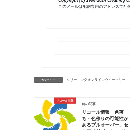
Copyright (C) 1996-2024 Cleaning Onl
このメールは配信専用のアドレスで配
クリーニングオンラインウイークリー
カテゴリー
リコール情報
前の記事
リコール情報 色落
ち・色移りの可能性が
あるプルオーバー、セ